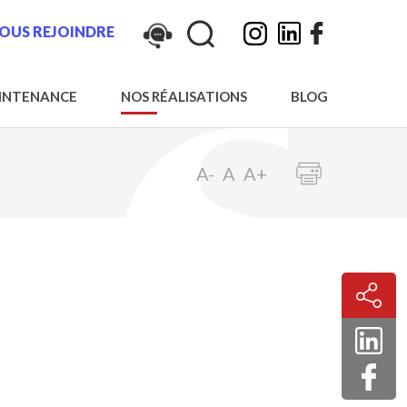
Rechercher :
OUS REJOINDRE
Rechercher"
INTENANCE
NOS RÉALISATIONS
BLOG
fant
A-
A
A+