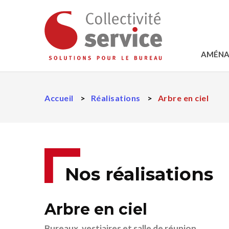
AMÉNA
Accueil
Réalisations
Arbre en ciel
Nos réalisations
Arbre en ciel
Bureaux, vestiaires et salle de réunion