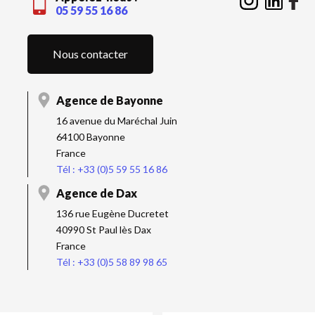
05 59 55 16 86
Nous contacter
Agence de Bayonne
16 avenue du Maréchal Juin
64100 Bayonne
France
Tél : +33 (0)5 59 55 16 86
Agence de Dax
136 rue Eugène Ducretet
40990 St Paul lès Dax
France
Tél : +33 (0)5 58 89 98 65