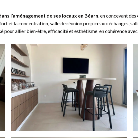
 dans l’aménagement de ses locaux en Béarn
, en concevant des
rt et la concentration, salle de réunion propice aux échanges, salle
pour allier bien‑être, efficacité et esthétisme, en cohérence avec 