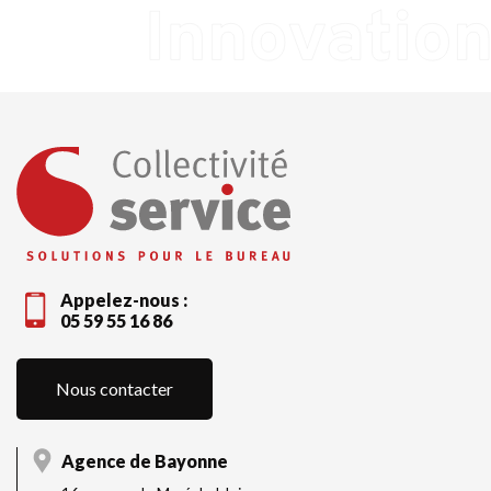
Appelez-nous :
05 59 55 16 86
Nous contacter
Agence de Bayonne