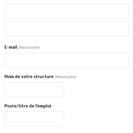
Prénom
Nom
E-mail
(Nécessaire)
Nom de votre structure
(Nécessaire)
Poste/titre de l’emploi