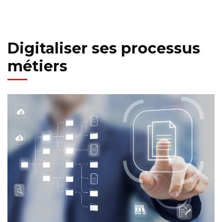
Digitaliser ses processus
métiers