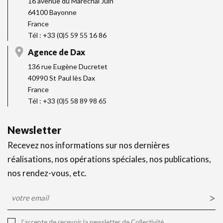
16 avenue du Maréchal Juin
64100 Bayonne
France
Tél : +33 (0)5 59 55 16 86
Agence de Dax
136 rue Eugène Ducretet
40990 St Paul lès Dax
France
Tél : +33 (0)5 58 89 98 65
Newsletter
Recevez nos informations sur nos dernières
réalisations, nos opérations spéciales, nos publications,
nos rendez-vous, etc.
E-
mail
J’accepte de recevoir la newsletter de Collectivité