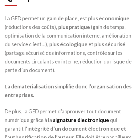
La GED permet un
gain de place
, est
plus économique
(réductions des coûts),
plus pratique
(gain de temps,
optimisation de la communication interne, amélioration
du service client…),
plus écologique
et
plus sécurisé
(partage sécurisé des informations, contrôle sur les
documents circulants en interne, réduction du risque de
perte d’un document).
La dématérialisation simplifie donc l’organisation des
entreprises.
De plus, la GED permet d’approuver tout document
numérique grâce à la
signature électronique
qui
garantit l
‘intégrité d’un document électronique et
l’authentification de l’auteur
. Elle doit être par ailleurs