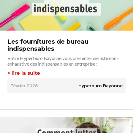
Les fournitures de bureau
indispensables
Votre Hyperburo Bayonne vous présente une liste non-
exhaustive des indispensables en entreprise :
> lire la suite
Février 2026
Hyperburo Bayonne