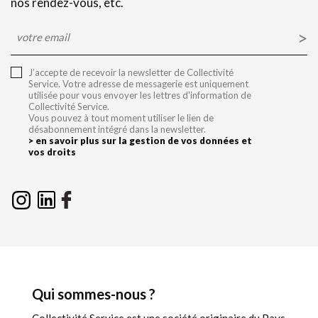
nos rendez-vous, etc.
E-
mail
J’accepte de recevoir la newsletter de Collectivité
Service. Votre adresse de messagerie est uniquement
utilisée pour vous envoyer les lettres d'information de
Collectivité Service.
Vous pouvez à tout moment utiliser le lien de
désabonnement intégré dans la newsletter.
> en savoir plus sur la gestion de vos données et
vos droits
Qui sommes-nous ?
Collectivité Service est une société originaire du Pays