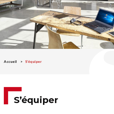
Accueil
S’équiper
S’équiper