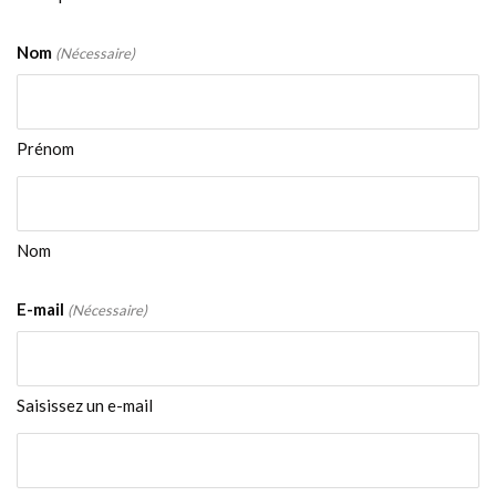
Nom
(Nécessaire)
Prénom
Nom
E-mail
(Nécessaire)
Saisissez un e-mail