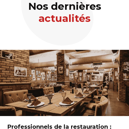
Nos dernières
actualités
Professionnels de la restauration :