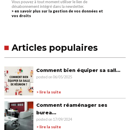
Vous pouvez à tout moment utiliser le lien de
désabonnement intégré dans la newsletter.
> en savoir plus sur la gestion de vos données et
vos droits
Articles populaires
Comment bien équiper sa sall...
posted on 06/05/2025
> lire la suite
Comment réaménager ses
burea...
posted on 17/09/2024
> lire la suite