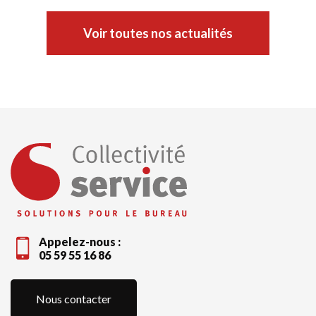
Voir toutes nos actualités
Appelez-nous :
05 59 55 16 86
Nous contacter