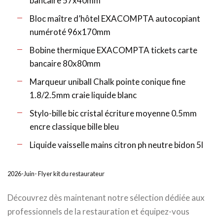
bancaire 57x40mm
Bloc maître d’hôtel EXACOMPTA autocopiant
numéroté 96x170mm
Bobine thermique EXACOMPTA tickets carte
bancaire 80x80mm
Marqueur uniball Chalk pointe conique fine
1.8/2.5mm craie liquide blanc
Stylo-bille bic cristal écriture moyenne 0.5mm
encre classique bille bleu
Liquide vaisselle mains citron ph neutre bidon 5l
2026-Juin- Flyer kit du restaurateur
Découvrez dès maintenant notre sélection dédiée aux
professionnels de la restauration et équipez-vous