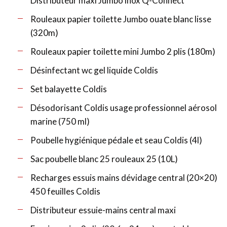
Distributeur maxi Jumbo inox Q-Connect
Rouleaux papier toilette Jumbo ouate blanc lisse
(320m)
Rouleaux papier toilette mini Jumbo 2 plis (180m)
Désinfectant wc gel liquide Coldis
Set balayette Coldis
Désodorisant Coldis usage professionnel aérosol
marine (750 ml)
Poubelle hygiénique pédale et seau Coldis (4l)
Sac poubelle blanc 25 rouleaux 25 (10L)
Recharges essuis mains dévidage central (20×20)
450 feuilles Coldis
Distributeur essuie-mains central maxi