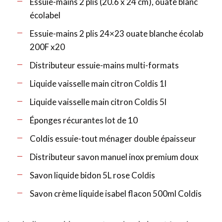
Essuie-mains 2 plis (20.6 x 24 cm), ouate blanc
écolabel
Essuie-mains 2 plis 24×23 ouate blanche écolab
200F x20
Distributeur essuie-mains multi-formats
Liquide vaisselle main citron Coldis 1l
Liquide vaisselle main citron Coldis 5l
Éponges récurantes lot de 10
Coldis essuie-tout ménager double épaisseur
Distributeur savon manuel inox premium doux
Savon liquide bidon 5L rose Coldis
Savon crème liquide isabel flacon 500ml Coldis