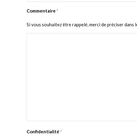
Commentaire
*
Si vous souhaitez être rappelé, merci de préciser dans 
Confidentialité
*