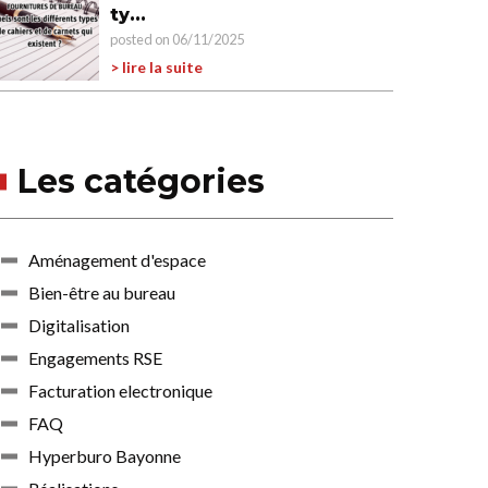
ty...
posted on 06/11/2025
> lire la suite
Les catégories
Aménagement d'espace
Bien-être au bureau
Digitalisation
Engagements RSE
Facturation electronique
FAQ
Hyperburo Bayonne