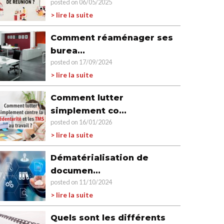
posted on 06/05/2025
> lire la suite
Comment réaménager ses
burea...
posted on 17/09/2024
> lire la suite
Comment lutter
simplement co...
posted on 16/01/2026
> lire la suite
Dématérialisation de
documen...
posted on 11/10/2024
> lire la suite
Quels sont les différents