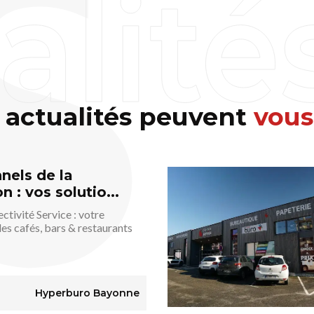
 actualités peuvent
vous
nels de la
n : vos solutio...
tivité Service : votre
les cafés, bars & restaurants
Hyperburo Bayonne