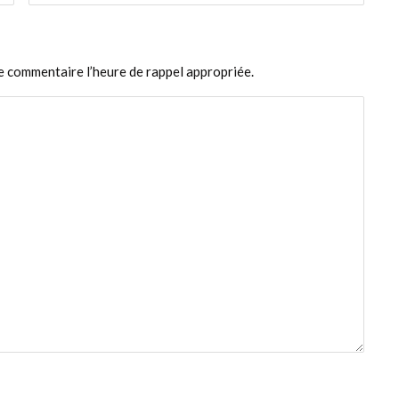
States
+1
le commentaire l’heure de rappel appropriée.