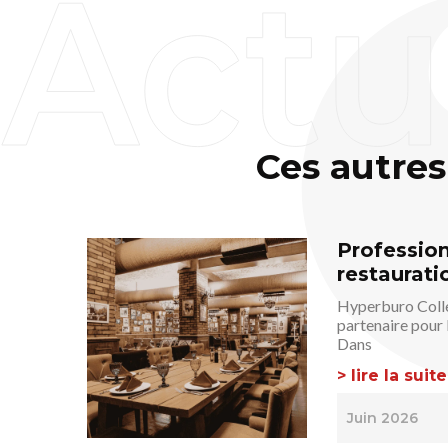
Ces autres
Profession
restauratio
Hyperburo Collec
partenaire pour 
Dans
> lire la suite
Juin 2026