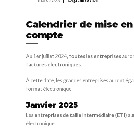
mars 2023
|
Calendrier de mise en
compte
Au 1er juillet 2024, t
outes les entreprises
auro
factures électroniques
.
À cette date, les grandes entreprises auront éga
format électronique.
Janvier 2025
Les
entreprises de taille intermédiaire (ETI)
aur
électronique.