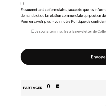
En soumettant ce formulaire, j’accepte que les inform
demande et de la relation commerciale qui peut en dé
Pour en savoir plus > voir notre
Politique de confident
Je souhaite m’inscrire à la newsletter de Colle
PARTAGER