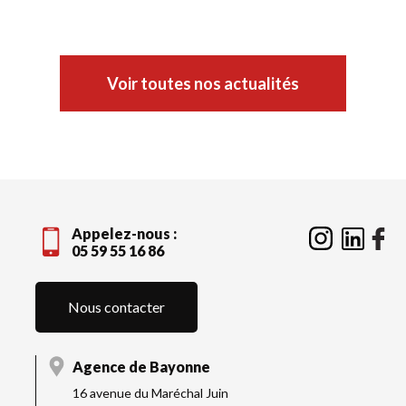
Voir toutes nos actualités
Appelez-nous :
05 59 55 16 86
Nous contacter
Agence de Bayonne
16 avenue du Maréchal Juin