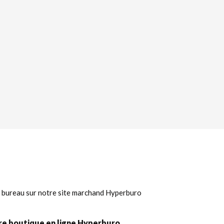
e bureau sur notre site marchand Hyperburo
tre boutique en ligne Hyperburo