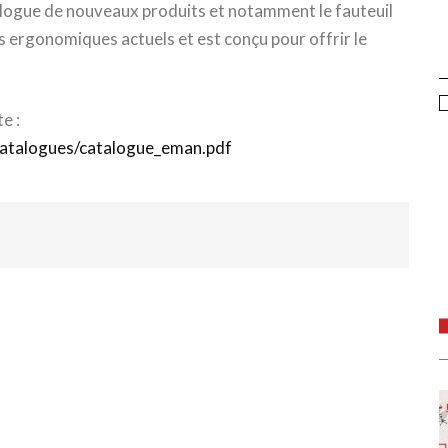
logue de nouveaux produits et notamment le fauteuil
s ergonomiques actuels et est conçu pour offrir le
E
m
e :
atalogues/catalogue_eman.pdf